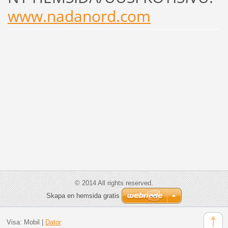
www.nadanord.com
© 2014 All rights reserved.
Skapa en hemsida gratis
Visa:
Mobil
|
Dator