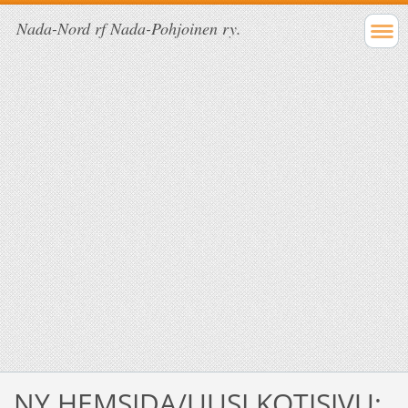
Nada-Nord rf Nada-Pohjoinen ry.
NY HEMSIDA/UUSI KOTISIVU: