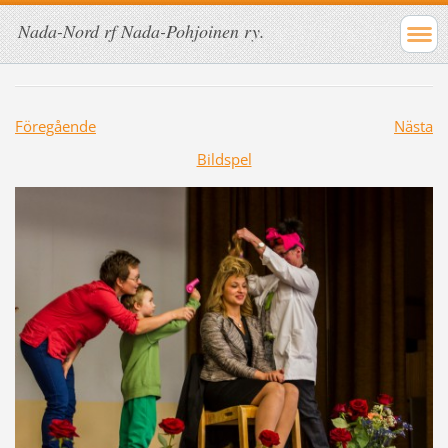
Nada-Nord rf Nada-Pohjoinen ry.
Föregående
Nästa
Bildspel